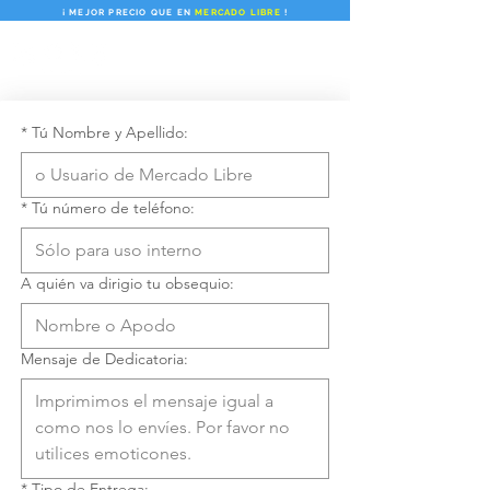
¡ MEJOR PRECIO QUE EN
MERCADO LIBRE
!
*
Tú Nombre y Apellido:
*
Tú número de teléfono:
A quién va dirigio tu obsequio:
Mensaje de Dedicatoria:
*
Tipo de Entrega: